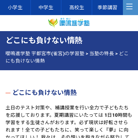
小学生
中学生
高校生
季節講習
どこにも負けない情熱
嚶鳴進学塾 宇都宮市(雀宮)の学習塾
>
当塾の特長
>
どこ
にも負けない情熱
どこにも負けない情熱
土日のテスト対策や、補講授業を行い全力で子どもたち
を応援しております。夏期講習にいたっては 1日10時間も
学習をする生徒さんがおります。必ず現状は好転させら
れます！全ての子どもたちに、笑って楽しく『夢』に向
かってほしい！ 我々は、その想いを抱きながら努力して