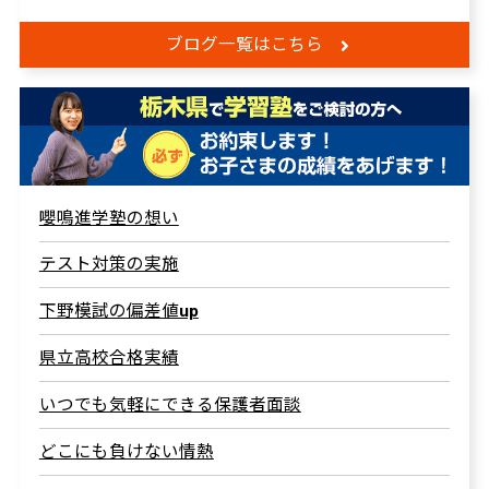
ブログ一覧はこちら
嚶鳴進学塾の想い
テスト対策の実施
下野模試の偏差値up
県立高校合格実績
いつでも気軽にできる保護者面談
どこにも負けない情熱