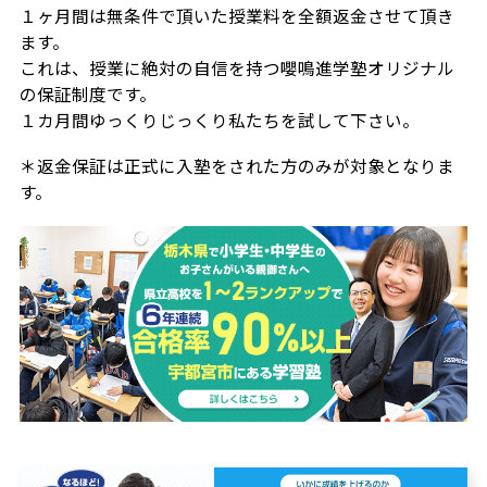
１ヶ月間は無条件で頂いた授業料を全額返金させて頂き
ます。
これは、授業に絶対の自信を持つ嚶鳴進学塾オリジナル
の保証制度です。
１カ月間ゆっくりじっくり私たちを試して下さい。
＊返金保証は正式に入塾をされた方のみが対象となりま
す。