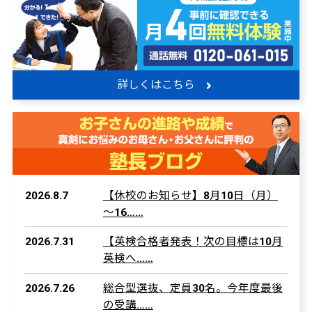
詳しくはこちら
2026.8.7
【休校のお知らせ】8月10日（月）
～16……
2026.7.31
【英検合格者発表！次の目標は10月
英検へ……
2026.7.26
総合型選抜、定員30名。今年度最後
の受講……