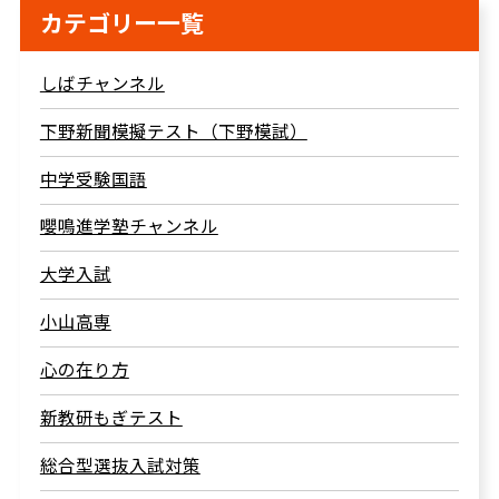
カテゴリー一覧
しばチャンネル
下野新聞模擬テスト（下野模試）
中学受験国語
嚶鳴進学塾チャンネル
大学入試
小山高専
心の在り方
新教研もぎテスト
総合型選抜入試対策