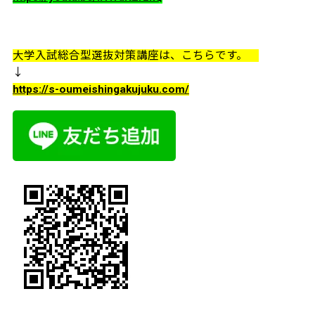
大学入試総合型選抜対策講座は、こちらです。
↓
https://s-oumeishingakujuku.com/