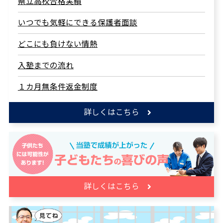
県立高校合格実績
いつでも気軽にできる保護者面談
どこにも負けない情熱
入塾までの流れ
１カ月無条件返金制度
詳しくはこちら
詳しくはこちら