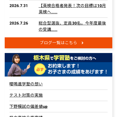
2026.7.31
【英検合格者発表！次の目標は10月
英検へ……
2026.7.26
総合型選抜、定員30名。今年度最後
の受講……
ブログ一覧はこちら
嚶鳴進学塾の想い
テスト対策の実施
下野模試の偏差値up