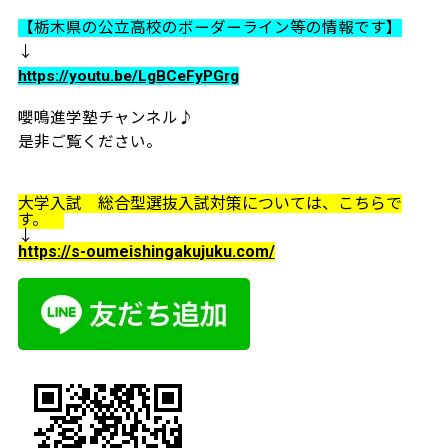
【栃木県の公立高校のボーダーライン等の情報です】
↓
https://youtu.be/LgBCeFyPGrg
嚶鳴進学塾チャンネル♪
是非ご覧ください。
大学入試 総合型選抜入試対策については、こちらで
す。
↓
https://s-oumeishingakujuku.com/