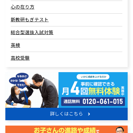
心の在り方
新教研もぎテスト
総合型選抜入試対策
英検
高校受験
詳しくはこちら