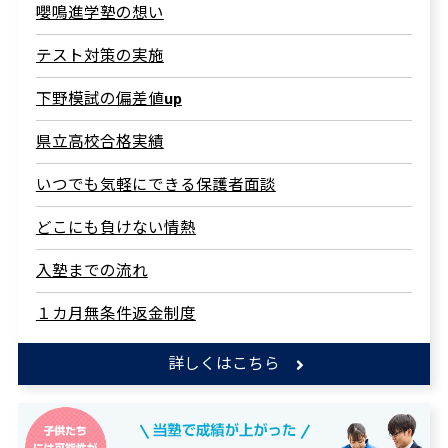
嚶鳴進学塾の想い
テスト対策の実施
下野模試の偏差値up
県立高校合格実績
いつでも気軽にできる保護者面談
どこにも負けない情熱
入塾までの流れ
１カ月無条件返金制度
詳しくはこちら