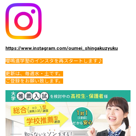
https://www.instagram.com/oumei_shingakuzyuku
嚶鳴進学塾のインスタを再スタートします♪
更新は、毎週水・土です。
ご登録をお願い致します。