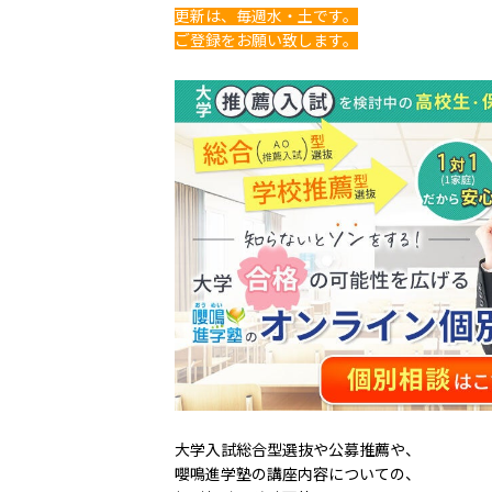
更新は、毎週水・土です。
ご登録をお願い致します。
大学入試総合型選抜や公募推薦や、
嚶鳴進学塾の講座内容についての、