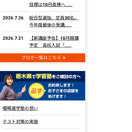
目標は10月英検へ……
2026.7.26
総合型選抜、定員30名。
今年度最後の受講……
2026.7.21
【新講座予告】10月開講
予定 高校入試「……
ブログ一覧はこちら
嚶鳴進学塾の想い
テスト対策の実施