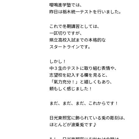
嚶鳴進学塾では、
昨日は栃木統一テストを行いました。
これで冬期講習としては、
一区切りですが、
県立高校入試までの本格的な
スタートラインです。
しかし！
中３生のテストに取り組む表情や、
志望校を記入する欄を見ると、
「氣力充分！」と嬉しくもあり、
頼もしく感じました！
まだ、まだ、まだ、これからです！
日光東照宮に飾られている兎の彫刻は、
ほとんどが波乗兎です♪