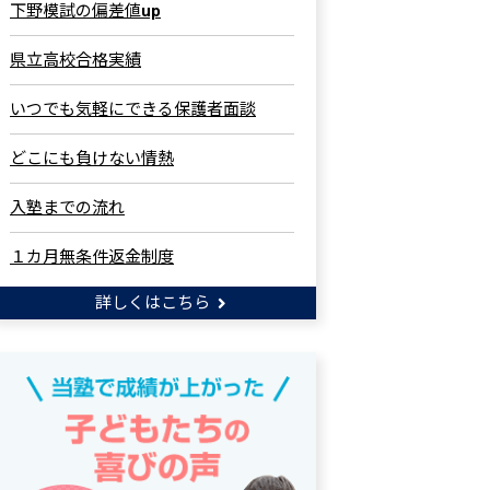
下野模試の偏差値up
県立高校合格実績
いつでも気軽にできる保護者面談
どこにも負けない情熱
入塾までの流れ
１カ月無条件返金制度
詳しくはこちら