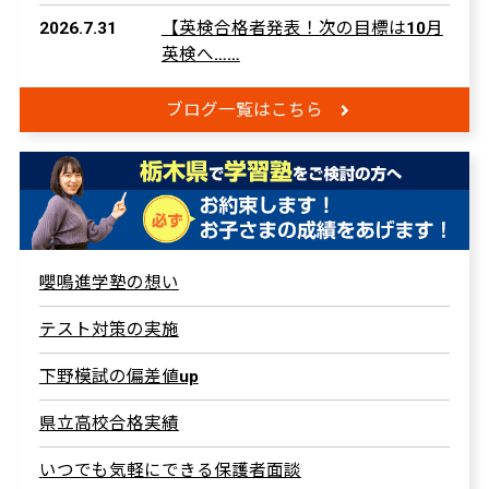
2026.7.31
【英検合格者発表！次の目標は10月
英検へ……
ブログ一覧はこちら
嚶鳴進学塾の想い
テスト対策の実施
下野模試の偏差値up
県立高校合格実績
いつでも気軽にできる保護者面談