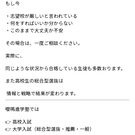
もし今
・志望校が厳しいと言われている
・何をすればいいか分からない
・このままで大丈夫か不安
その場合は、一度ご相談ください。
実際に、
同じような状況から合格している生徒も多数おります。
また高校生の総合型選抜は
情報と戦略で結果が変わります。
嚶鳴進学塾では
👉 高校入試
👉 大学入試（総合型選抜・推薦・一般）