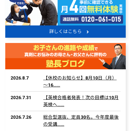
詳しくはこちら
2026.8.7
【休校のお知らせ】8月10日（月）
～16……
2026.7.31
【英検合格者発表！次の目標は10月
英検へ……
2026.7.26
総合型選抜、定員30名。今年度最後
の受講……