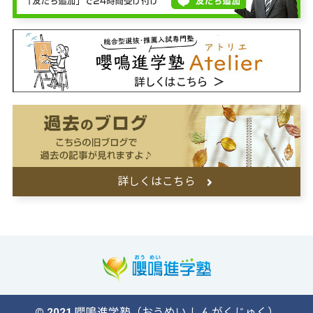
詳しくはこちら
© 2021 嚶鳴進学塾（おうめい しんがくじゅく）