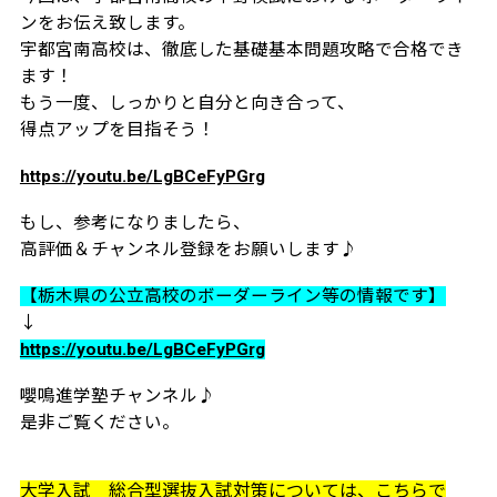
ンをお伝え致します。
宇都宮南高校は、徹底した基礎基本問題攻略で合格でき
ます！
もう一度、しっかりと自分と向き合って、
得点アップを目指そう！
https://youtu.be/LgBCeFyPGrg
もし、参考になりましたら、
高評価＆チャンネル登録をお願いします♪
【栃木県の公立高校のボーダーライン等の情報です】
↓
https://youtu.be/LgBCeFyPGrg
嚶鳴進学塾チャンネル♪
是非ご覧ください。
大学入試 総合型選抜入試対策については、こちらで