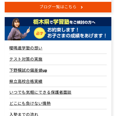
ブログ一覧はこちら
嚶鳴進学塾の想い
テスト対策の実施
下野模試の偏差値up
県立高校合格実績
いつでも気軽にできる保護者面談
どこにも負けない情熱
入塾までの流れ