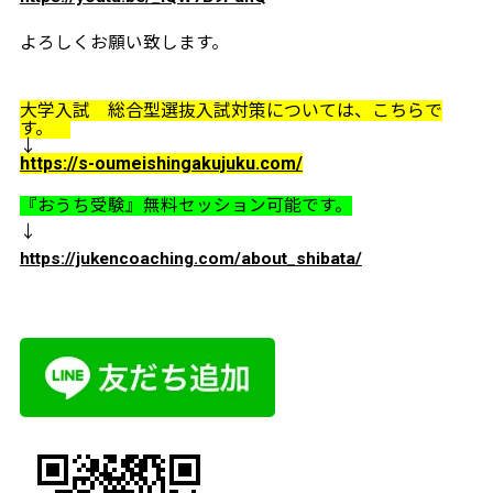
よろしくお願い致します。
大学入試 総合型選抜入試対策については、こちらで
す。
↓
https://s-oumeishingakujuku.com/
『おうち受験』無料セッション可能です。
↓
https://jukencoaching.com/about_shibata/