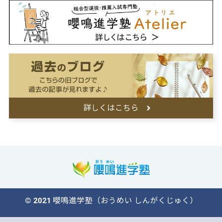
詳しくはこちら
© 2021 嚶鳴進学塾（おうめい しんがくじゅく）