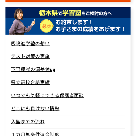
嚶鳴進学塾の想い
テスト対策の実施
下野模試の偏差値up
県立高校合格実績
いつでも気軽にできる保護者面談
どこにも負けない情熱
入塾までの流れ
１カ月無条件返金制度