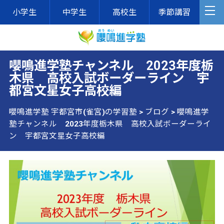
小学生
中学生
高校生
季節講習
嚶鳴進学塾チャンネル 2023年度栃
木県 高校入試ボーダーライン 宇
都宮文星女子高校編
嚶鳴進学塾 宇都宮市(雀宮)の学習塾
>
ブログ
>
嚶鳴進学
塾チャンネル 2023年度栃木県 高校入試ボーダーライ
ン 宇都宮文星女子高校編