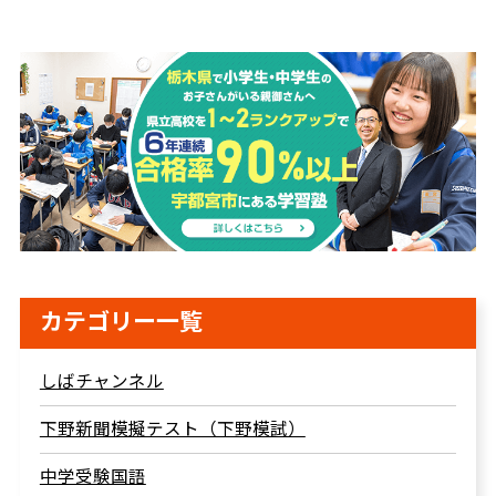
カテゴリー一覧
しばチャンネル
下野新聞模擬テスト（下野模試）
中学受験国語