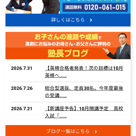
詳しくはこちら
2026.7.31
【英検合格者発表！次の目標は10月
英検へ……
2026.7.26
総合型選抜、定員30名。今年度最後
の受講……
2026.7.21
【新講座予告】10月開講予定 高校
入試「……
ブログ一覧はこちら