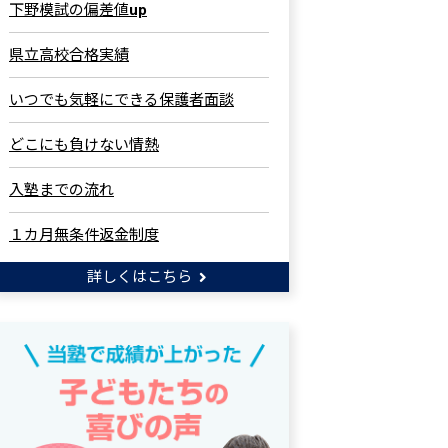
下野模試の偏差値up
県立高校合格実績
いつでも気軽にできる保護者面談
どこにも負けない情熱
入塾までの流れ
１カ月無条件返金制度
詳しくはこちら