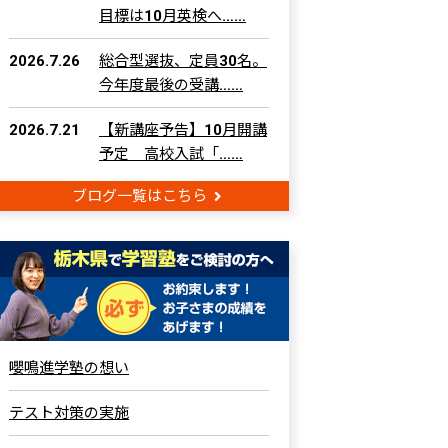
目標は10月英検へ……
2026.7.26
総合型選抜、定員30名。
今年度最後の受講……
2026.7.21
【新講座予告】10月開講
予定 高校入試「……
ブログ一覧はこちら
嚶鳴進学塾の想い
テスト対策の実施