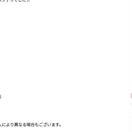
バッチリでした☆
）
人により異なる場合もございます。