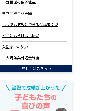
下野模試の偏差値up
県立高校合格実績
いつでも気軽にできる保護者面談
どこにも負けない情熱
入塾までの流れ
１カ月無条件返金制度
詳しくはこちら