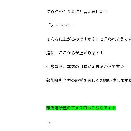
７０点～１００点と言いました！
「え～～～！！
そんなに上がるのですか？」と言われそうで
逆に、ここからが上がります！
何故なら、本氣の目標が定まるからです☆
親御様も全力の応援を宜しくお願い致します
嚶鳴進学塾のアメブロはこちらです♪
↓