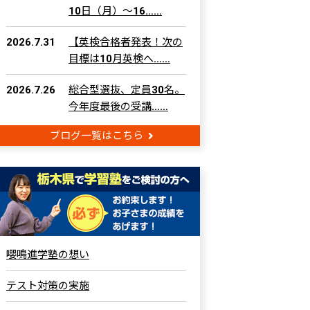
10日（月）～16……
2026.7.31
【英検合格者発表！次の
目標は10月英検へ……
2026.7.26
総合型選抜、定員30名。
今年度最後の受講……
ブログ一覧はこちら
嚶鳴進学塾の想い
テスト対策の実施