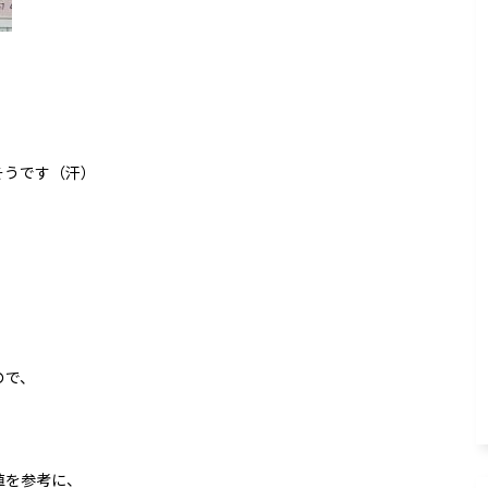
そうです（汗）
ので、
値を参考に、