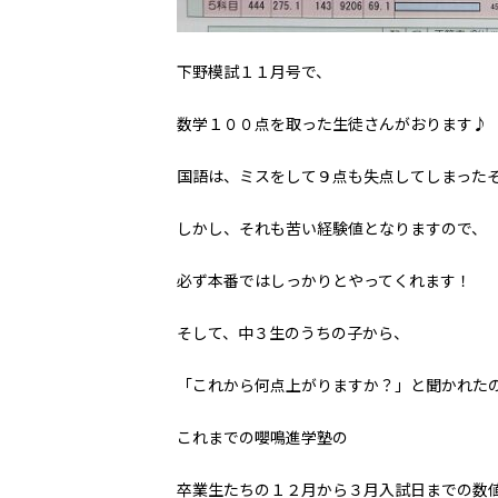
下野模試１１月号で、
数学１００点を取った生徒さんがおります♪
国語は、ミスをして９点も失点してしまった
しかし、それも苦い経験値となりますので、
必ず本番ではしっかりとやってくれます！
そして、中３生のうちの子から、
「これから何点上がりますか？」と聞かれた
これまでの嚶鳴進学塾の
卒業生たちの１２月から３月入試日までの数