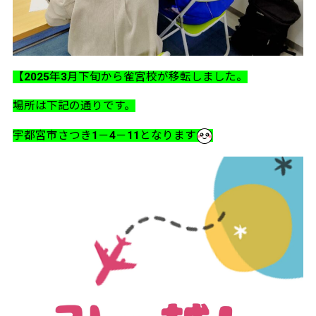
【2025年3月下旬から雀宮校が移転しました。
場所は下記の通りです。
宇都宮市さつき1－4－11となります