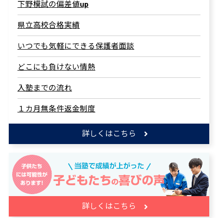
下野模試の偏差値up
県立高校合格実績
いつでも気軽にできる保護者面談
どこにも負けない情熱
入塾までの流れ
１カ月無条件返金制度
詳しくはこちら
詳しくはこちら