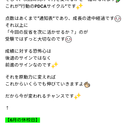
これが“行動のPDCAサイクル”です
点数はあくまで“通知表”であり、成長の途中経過です
それ以上に
「今回の反省を次に活かせるか？」のが
受験ではずっと大切なのです
成績に対する恐怖心は
後退のサインではなく
前進のサインなのです
それを原動力に変えれば
これからいくらでも伸びていきますよ
だから今が変われるチャンスです
↑
【6月の休校日】