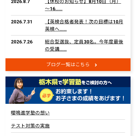
2026.8.7
【休校のお知らせ】8月10日（月）
～16……
2026.7.31
【英検合格者発表！次の目標は10月
英検へ……
2026.7.26
総合型選抜、定員30名。今年度最後
の受講……
ブログ一覧はこちら
嚶鳴進学塾の想い
テスト対策の実施