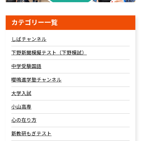
カテゴリー一覧
しばチャンネル
下野新聞模擬テスト（下野模試）
中学受験国語
嚶鳴進学塾チャンネル
大学入試
小山高専
心の在り方
新教研もぎテスト