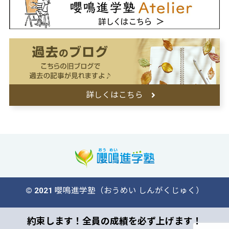
詳しくはこちら
© 2021 嚶鳴進学塾（おうめい しんがくじゅく）
約束します！全員の成績を必ず上げます！