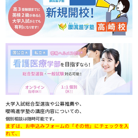
大学入試総合型選抜や公募推薦や、
嚶鳴進学塾の講座内容についての、
個別相談は随時可能です。
まずは、お申込みフォームの「その他」にチェックを入
れて、