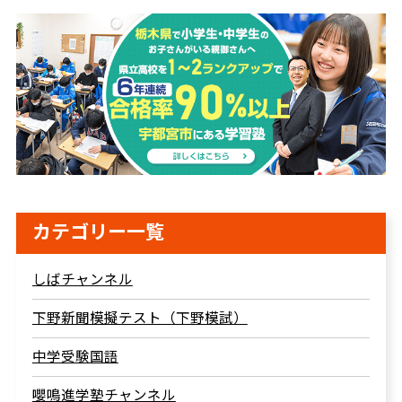
カテゴリー一覧
しばチャンネル
下野新聞模擬テスト（下野模試）
中学受験国語
嚶鳴進学塾チャンネル