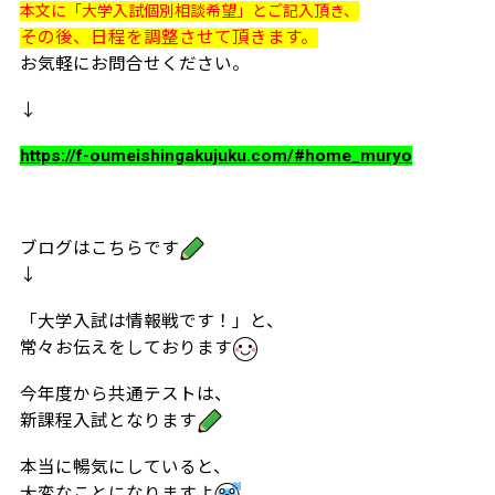
本文に「大学入試個別相談希望」とご記入頂き、
その後、日程を調整させて頂きます。
お気軽にお問合せください。
↓
https://f-oumeishingakujuku.com/#home_muryo
ブログはこちらです
↓
「大学入試は情報戦です！」と、
常々お伝えをしております
今年度から共通テストは、
新課程入試となります
本当に暢気にしていると、
大変なことになりますよ