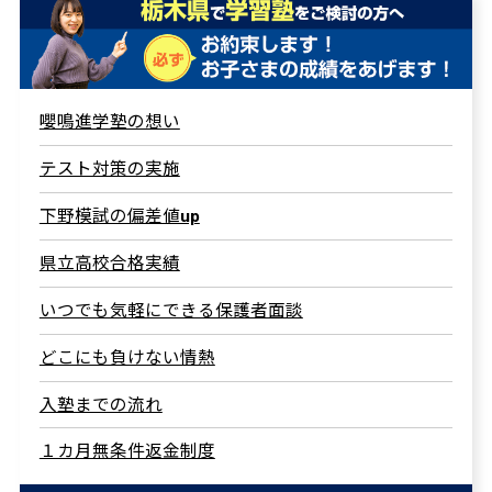
嚶鳴進学塾の想い
テスト対策の実施
下野模試の偏差値up
県立高校合格実績
いつでも気軽にできる保護者面談
どこにも負けない情熱
入塾までの流れ
１カ月無条件返金制度