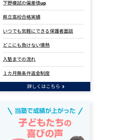
下野模試の偏差値up
県立高校合格実績
いつでも気軽にできる保護者面談
どこにも負けない情熱
入塾までの流れ
１カ月無条件返金制度
詳しくはこちら