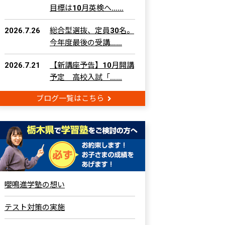
目標は10月英検へ……
2026.7.26
総合型選抜、定員30名。
今年度最後の受講……
2026.7.21
【新講座予告】10月開講
予定 高校入試「……
ブログ一覧はこちら
嚶鳴進学塾の想い
テスト対策の実施