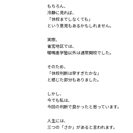
もちろん、
冷静に見れば、
「休校までしなくても」
という意見もあるかもしれません。
実際、
雀宮地区では、
嚶鳴進学塾以外は通常開校でした。
そのため、
「休校判断は早すぎたかな」
と感じた部分もありました。
しかし、
今でも私は、
今回の判断で良かったと思っています。
人生には、
三つの「さか」があると言われます。