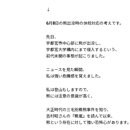
↓
6月8日の熊出没時の休校対応の考えです。
先日、
宇都宮市中心部に熊が出没し、
宇都宮大学構内にまで侵入するという、
前代未聞の事態が起こりました。
ニュースを見た瞬間、
私は強い危機感を覚えました。
私は登山もしますので、
熊には注意の意識が高く、
大正時代の三毛別羆熊事件を知り、
吉村昭さんの『羆嵐』を読んで以来、
熊という存在に対して強い恐怖心があります