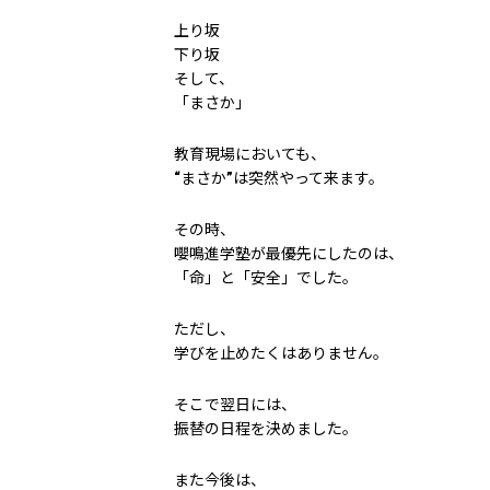
上り坂
下り坂
そして、
「まさか」
教育現場においても、
“まさか”は突然やって来ます。
その時、
嚶鳴進学塾が最優先にしたのは、
「命」と「安全」でした。
ただし、
学びを止めたくはありません。
そこで翌日には、
振替の日程を決めました。
また今後は、